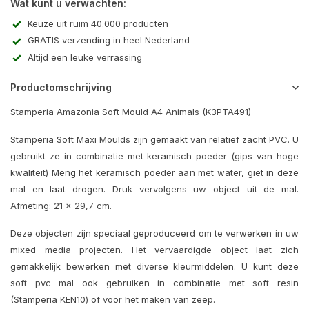
Wat kunt u verwachten:
Keuze uit ruim 40.000 producten
GRATIS verzending in heel Nederland
Altijd een leuke verrassing
Productomschrijving
Stamperia Amazonia Soft Mould A4 Animals (K3PTA491)
Stamperia Soft Maxi Moulds zijn gemaakt van relatief zacht PVC. U
gebruikt ze in combinatie met keramisch poeder (gips van hoge
kwaliteit) Meng het keramisch poeder aan met water, giet in deze
mal en laat drogen. Druk vervolgens uw object uit de mal.
Afmeting: 21 x 29,7 cm.
Deze objecten zijn speciaal geproduceerd om te verwerken in uw
mixed media projecten. Het vervaardigde object laat zich
gemakkelijk bewerken met diverse kleurmiddelen. U kunt deze
soft pvc mal ook gebruiken in combinatie met soft resin
(Stamperia KEN10) of voor het maken van zeep.