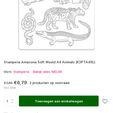
Stamperia Amazonia Soft Mould A4 Animals (K3PTA491)
Merk:
Stamperia
Bekijk alles NIEUW:
€6,79
€7,69
2 producten op voorraad
Incl. btw
Toevoegen aan winkelwagen