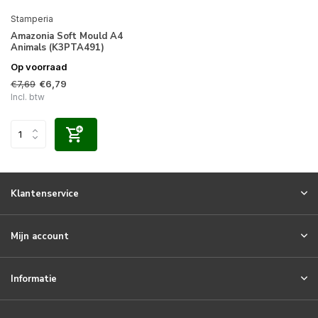
Stamperia
Amazonia Soft Mould A4
Animals (K3PTA491)
Op voorraad
€7,69
€6,79
Incl. btw
Klantenservice
Mijn account
Informatie