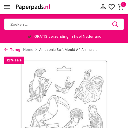
0
GRATIS verzending in heel Nederland
Terug
Home
Amazonia Soft Mould A4 Animals...
12% sale