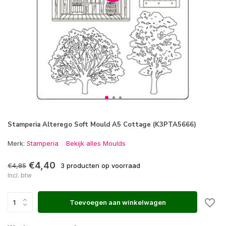
Stamperia Alterego Soft Mould A5 Cottage (K3PTA5666)
Merk:
Stamperia
Bekijk alles Moulds
€4,40
€4,85
3 producten op voorraad
Incl. btw
Toevoegen aan winkelwagen