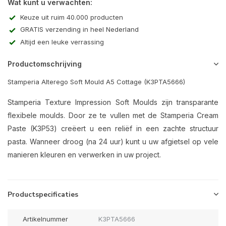
Wat kunt u verwachten:
Keuze uit ruim 40.000 producten
GRATIS verzending in heel Nederland
Altijd een leuke verrassing
Productomschrijving
Stamperia Alterego Soft Mould A5 Cottage (K3PTA5666)
Stamperia Texture Impression Soft Moulds zijn transparante
flexibele moulds. Door ze te vullen met de Stamperia Cream
Paste (K3P53) creëert u een reliëf in een zachte structuur
pasta. Wanneer droog (na 24 uur) kunt u uw afgietsel op vele
manieren kleuren en verwerken in uw project.
Productspecificaties
Artikelnummer
K3PTA5666