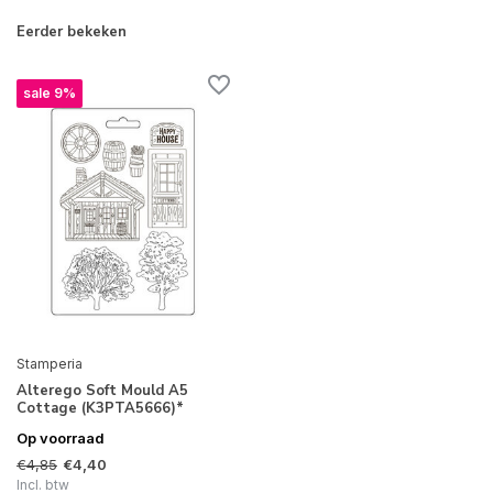
Eerder bekeken
sale 9%
Stamperia
Alterego Soft Mould A5
Cottage (K3PTA5666)*
Op voorraad
€4,85
€4,40
Incl. btw