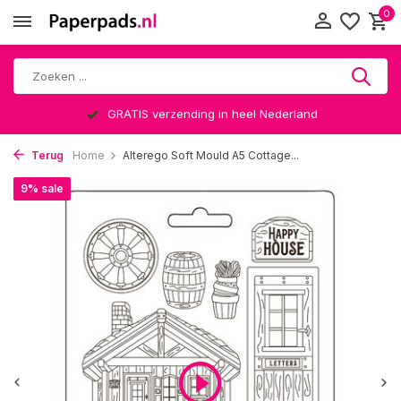
0
GRATIS verzending in heel Nederland
Terug
Home
Alterego Soft Mould A5 Cottage...
9% sale