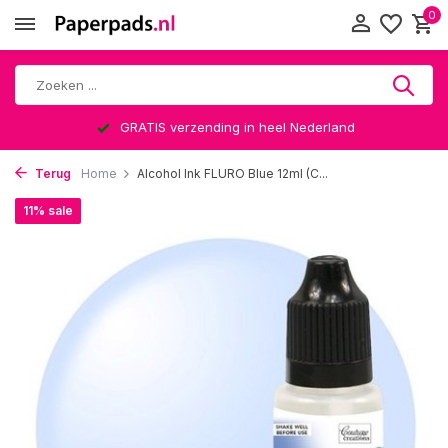
0
GRATIS verzending in heel Nederland
Terug
Home
Alcohol Ink FLURO Blue 12ml (C...
11% sale