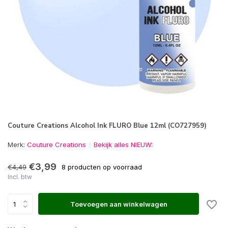
Couture Creations Alcohol Ink FLURO Blue 12ml (CO727959)
Merk:
Couture Creations
Bekijk alles NIEUW:
€3,99
€4,49
8 producten op voorraad
Incl. btw
Toevoegen aan winkelwagen