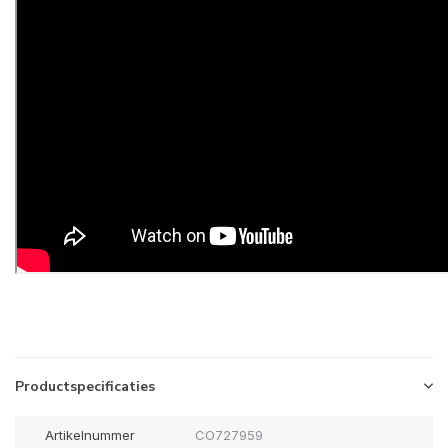
Productspecificaties
Artikelnummer
CO727959