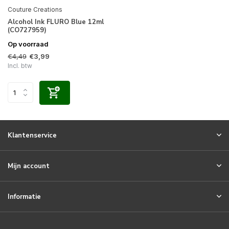
Couture Creations
Alcohol Ink FLURO Blue 12ml
(CO727959)
Op voorraad
€4,49
€3,99
Incl. btw
Klantenservice
Mijn account
Informatie