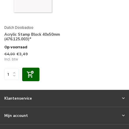
Dutch Doobadoo
Acrylic Stamp Block 40x50mm
(476.125.003)*
Op voorraad
€4,99
€3,49
Incl. btw
Klantenservice
Mijn account