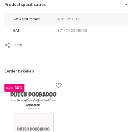
Productspecificaties
Artikelnummer
476.125.003
EAN
8714772208060
Delen
Eerder bekeken
sale 30%