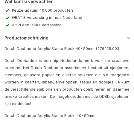
Wat kunt u verwachten:
Keuze uit ruim 40.000 producten
GRATIS verzending in heel Nederland
Altijd een leuke verrassing
Productomschrijving
Dutch Doobadoo Acrylic Stamp Block 40x50mm (476.125.003)
Dutch Doobadoo is een hip Nederlands merk voor de creatieve
branche. Het Dutch Doobadoo assortiment bestaat uit sjablonen,
stempels, gelaserd papier en diverse artikelen die o.a. toegepast
worden in kaarten, labels, enveloppen, tasjes en doosjes. Je kunt
de verschillende sjablonen en producten combineren en daarmee
unieke creaties maken. De mogelijkheden met de DDBD sjablonen
zijn eindeloos!
Dutch Doobadoo Acrylic Stamp Block. 40x50mm.