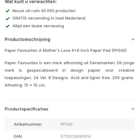
Wat kunt u verwachten:
Keuze uit ruim 40.000 producten
GRATIS verzending in heel Nederland
Altijd een leuke verrassing
Productomschrijving
Paper Favourites A Mother's Love 6x6 Inch Paper Pad (PF540)
Paper Favourites is een merk afkomstig uit Denemarken. Dit jonge
merk is gespecialiseerd in design papier voor creative
toepassingen. 24 Vel. 8 Designs. Acid and lignin free. 200 grams.
Afmeting: 15 x 15 cm.
Productspecificaties
Artikelnummer
PF540
EAN
5712039060614