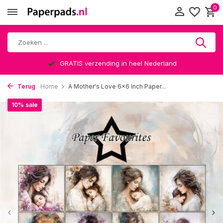
0
GRATIS verzending in heel Nederland
Terug
Home
A Mother's Love 6x6 Inch Paper...
10% sale