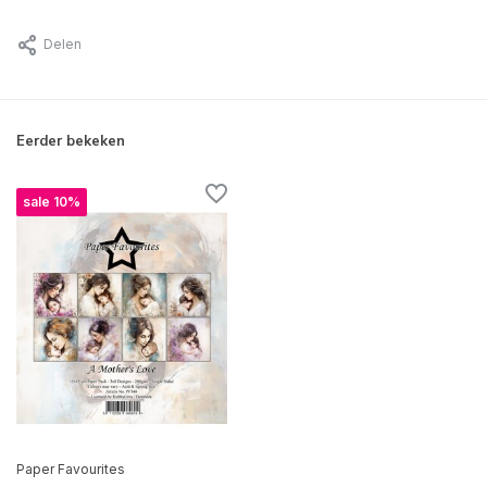
Delen
Eerder bekeken
sale 10%
Paper Favourites