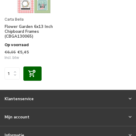
Carta Bella
Flower Garden 6x13 Inch
Chipboard Frames
(CBGA130065)
Op voorraad
€6,05
€5,45
Incl. btw
Klantenservice
Mijn account
Informatie