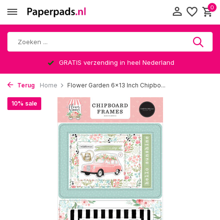
0
GRATIS verzending in heel Nederland
Terug
Home
Flower Garden 6x13 Inch Chipbo...
10% sale