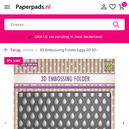
0
GRATIS verzending in heel Nederland
Terug
Home
3D Embossing Folder Eggs (EF3D...
9% sale