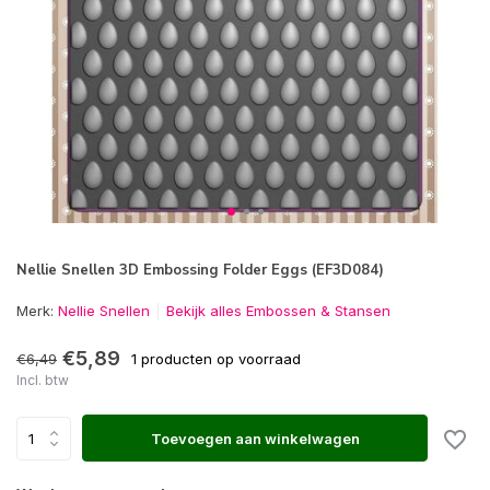
Nellie Snellen 3D Embossing Folder Eggs (EF3D084)
Merk:
Nellie Snellen
Bekijk alles Embossen & Stansen
€5,89
€6,49
1 producten op voorraad
Incl. btw
Toevoegen aan winkelwagen