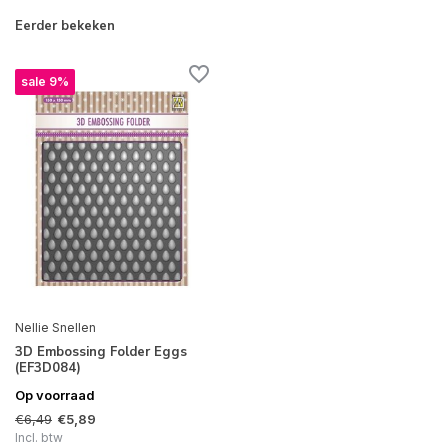
Eerder bekeken
sale 9%
Nellie Snellen
3D Embossing Folder Eggs
(EF3D084)
Op voorraad
€6,49
€5,89
Incl. btw