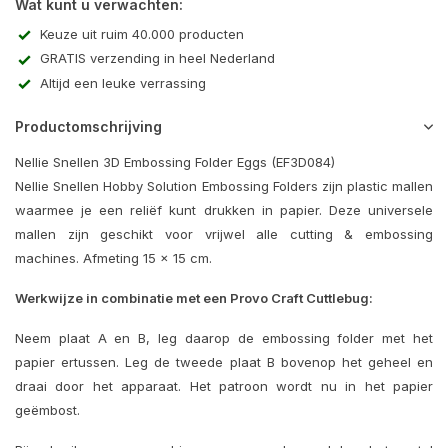
Wat kunt u verwachten:
Keuze uit ruim 40.000 producten
GRATIS verzending in heel Nederland
Altijd een leuke verrassing
Productomschrijving
Nellie Snellen 3D Embossing Folder Eggs (EF3D084)
Nellie Snellen Hobby Solution Embossing Folders zijn plastic mallen
waarmee je een reliëf kunt drukken in papier. Deze universele
mallen zijn geschikt voor vrijwel alle cutting & embossing
machines. Afmeting 15 x 15 cm.
Werkwijze in combinatie met een Provo Craft Cuttlebug:
Neem plaat A en B, leg daarop de embossing folder met het
papier ertussen. Leg de tweede plaat B bovenop het geheel en
draai door het apparaat. Het patroon wordt nu in het papier
geëmbost.