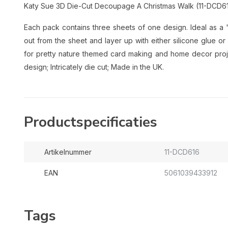
Katy Sue 3D Die-Cut Decoupage A Christmas Walk (11-DCD6
Each pack contains three sheets of one design. Ideal as a '
out from the sheet and layer up with either silicone glue 
for pretty nature themed card making and home decor proje
design; Intricately die cut; Made in the UK.
Productspecificaties
Artikelnummer
11-DCD616
EAN
5061039433912
Tags