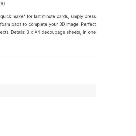
16)
quick make' for last minute cards, simply press
or foam pads to complete your 3D image. Perfect
cts. Details: 3 x A4 decoupage sheets, in one