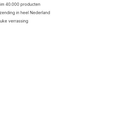
uim 40.000 producten
zending in heel Nederland
leuke verrassing