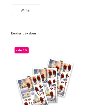
Winter
Eerder bekeken
sale 9%