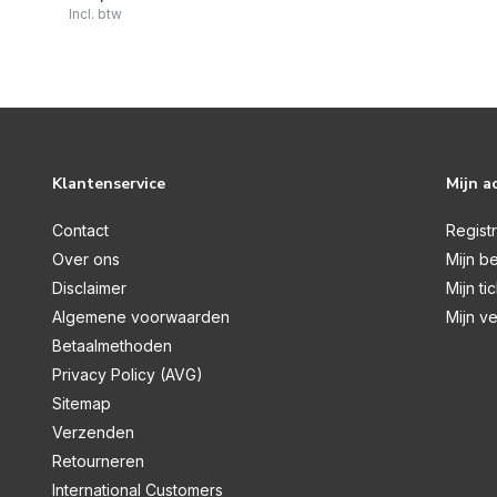
Incl. btw
Klantenservice
Mijn a
Contact
Regist
Over ons
Mijn be
Disclaimer
Mijn ti
Algemene voorwaarden
Mijn ve
Betaalmethoden
Privacy Policy (AVG)
Sitemap
Verzenden
Retourneren
International Customers