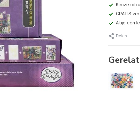
Keuze uit r
GRATIS ver
Altijd een 
Delen
Gerelat