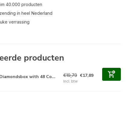
uim 40.000 producten
zending in heel Nederland
leuke verrassing
eerde producten
€19,79
€17,89
Diamondsbox with 48 Co...
Incl. btw