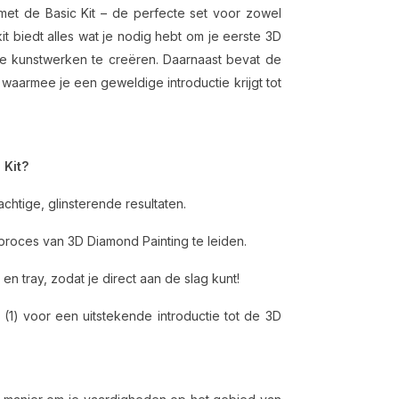
et de Basic Kit – de perfecte set voor zowel
t biedt alles wat je nodig hebt om je eerste 3D
nde kunstwerken te creëren. Daarnaast bevat de
, waarmee je een geweldige introductie krijgt tot
 Kit?
htige, glinsterende resultaten.
proces van 3D Diamond Painting te leiden.
n tray, zodat je direct aan de slag kunt!
 (1) voor een uitstekende introductie tot de 3D