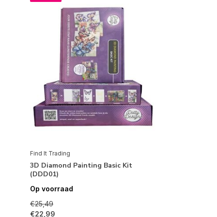
Find It Trading
3D Diamond Painting Basic Kit
(DDD01)
Op voorraad
€25,49
€22,99