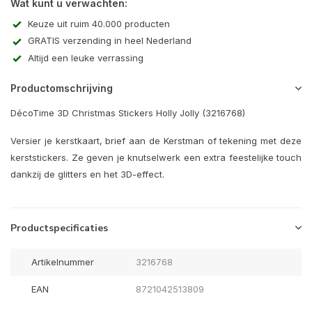
Wat kunt u verwachten:
Keuze uit ruim 40.000 producten
GRATIS verzending in heel Nederland
Altijd een leuke verrassing
Productomschrijving
DécoTime 3D Christmas Stickers Holly Jolly (3216768)
Versier je kerstkaart, brief aan de Kerstman of tekening met deze
kerststickers. Ze geven je knutselwerk een extra feestelijke touch
dankzij de glitters en het 3D-effect.
Productspecificaties
Artikelnummer
3216768
EAN
8721042513809