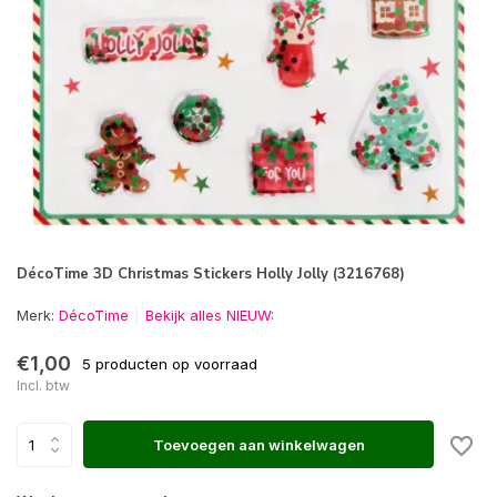
DécoTime 3D Christmas Stickers Holly Jolly (3216768)
Merk:
DécoTime
Bekijk alles NIEUW:
€1,00
5 producten op voorraad
Incl. btw
Toevoegen aan winkelwagen