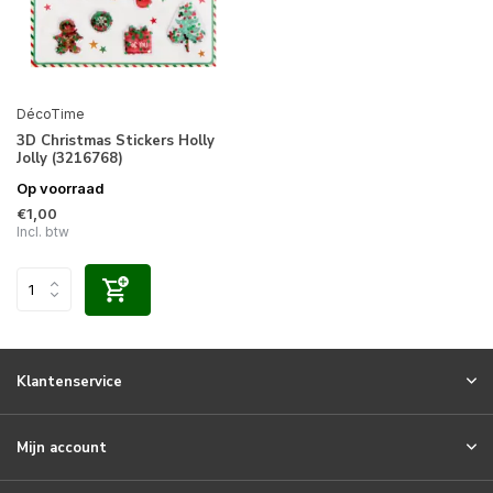
DécoTime
3D Christmas Stickers Holly
Jolly (3216768)
Op voorraad
€1,00
Incl. btw
Klantenservice
Mijn account