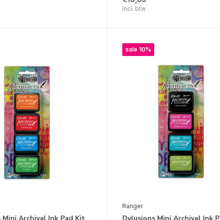
Incl. btw
sale 10%
Ranger
 Mini Archival Ink Pad Kit
Dylusions Mini Archival Ink P