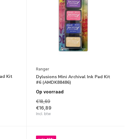
Ranger
ad Kit
Dylusions Mini Archival Ink Pad Kit
#6 (AMDK88486)
Op voorraad
€18,69
€16,89
Incl. btw