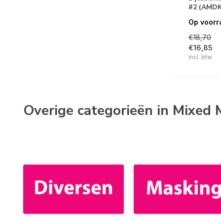
#2 (AMDK
Op voorr
€18,70
€16,85
Incl. btw
Overige categorieën in Mixed 