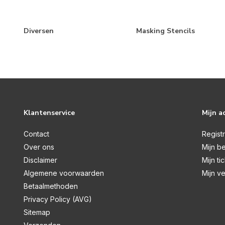
Diversen
Masking Stencils
Klantenservice
Mijn a
Contact
Regist
Over ons
Mijn be
Disclaimer
Mijn ti
Algemene voorwaarden
Mijn ve
Betaalmethoden
Privacy Policy (AVG)
Sitemap