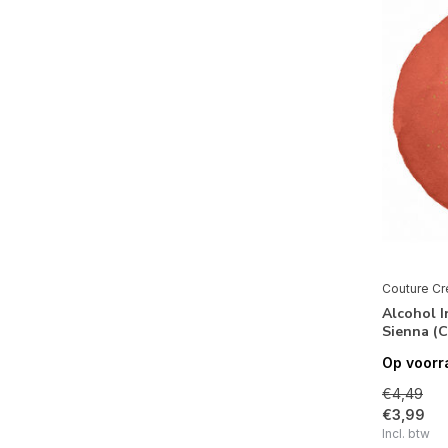
Couture Cr
Alcohol 
Sienna (
Op voorr
€4,49
€3,99
Incl. btw