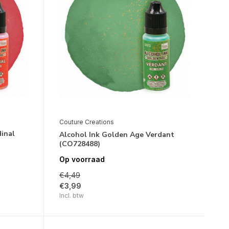
Couture Creations
inal
Alcohol Ink Golden Age Verdant
(CO728488)
Op voorraad
€4,49
€3,99
Incl. btw