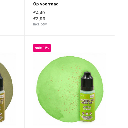
Op voorraad
€4,49
€3,99
Incl. btw
sale 11%