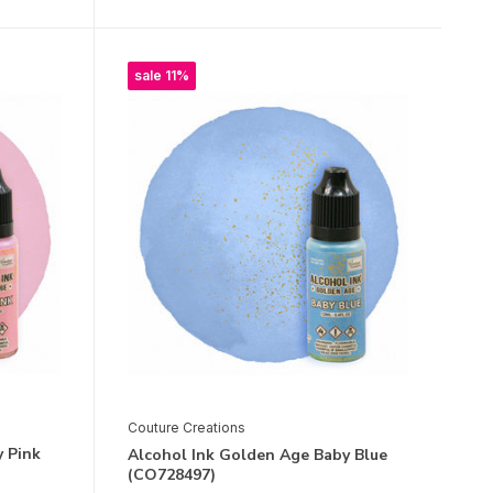
sale 11%
Couture Creations
y Pink
Alcohol Ink Golden Age Baby Blue
(CO728497)