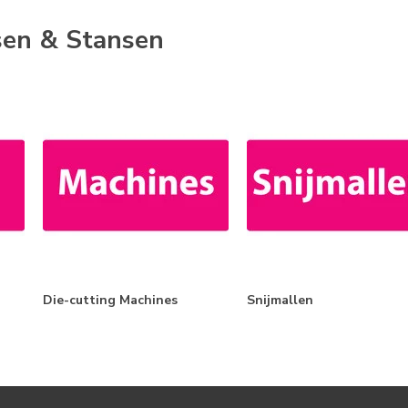
sen & Stansen
Die-cutting Machines
Snijmallen