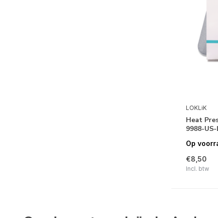
LOKLiK
Heat Pre
9988-US-
Op voorr
€8,50
Incl. btw