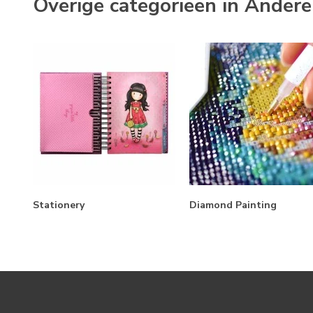
Overige categorieën in Ander
Stationery
Diamond Painting